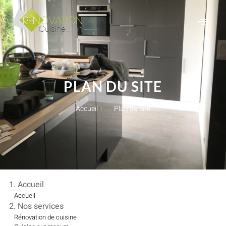
PLAN DU SITE
Accueil
Plan du site
1. Accueil
Accueil
2. Nos services
Rénovation de cuisine