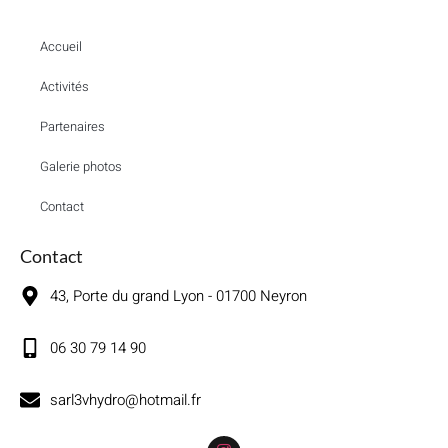
Accueil
Activités
Partenaires
Galerie photos
Contact
Contact
43, Porte du grand Lyon - 01700 Neyron
06 30 79 14 90
sarl3vhydro@hotmail.fr