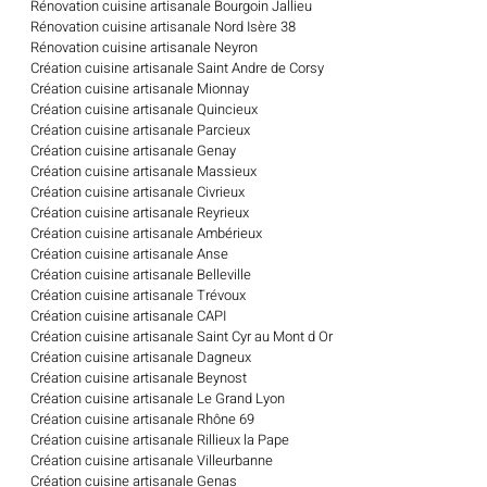
Rénovation cuisine artisanale Bourgoin Jallieu
Rénovation cuisine artisanale Nord Isère 38
Rénovation cuisine artisanale Neyron
Création cuisine artisanale Saint Andre de Corsy
Création cuisine artisanale Mionnay
Création cuisine artisanale Quincieux
Création cuisine artisanale Parcieux
Création cuisine artisanale Genay
Création cuisine artisanale Massieux
Création cuisine artisanale Civrieux
Création cuisine artisanale Reyrieux
Création cuisine artisanale Ambérieux
Création cuisine artisanale Anse
Création cuisine artisanale Belleville
Création cuisine artisanale Trévoux
Création cuisine artisanale CAPI
Création cuisine artisanale Saint Cyr au Mont d Or
Création cuisine artisanale Dagneux
Création cuisine artisanale Beynost
Création cuisine artisanale Le Grand Lyon
Création cuisine artisanale Rhône 69
Création cuisine artisanale Rillieux la Pape
Création cuisine artisanale Villeurbanne
Création cuisine artisanale Genas