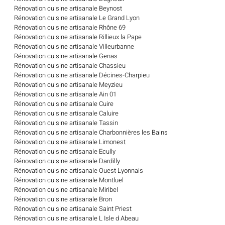
Rénovation cuisine artisanale Beynost
Rénovation cuisine artisanale Le Grand Lyon
Rénovation cuisine artisanale Rhône 69
Rénovation cuisine artisanale Rillieux la Pape
Rénovation cuisine artisanale Villeurbanne
Rénovation cuisine artisanale Genas
Rénovation cuisine artisanale Chassieu
Rénovation cuisine artisanale Décines-Charpieu
Rénovation cuisine artisanale Meyzieu
Rénovation cuisine artisanale Ain 01
Rénovation cuisine artisanale Cuire
Rénovation cuisine artisanale Caluire
Rénovation cuisine artisanale Tassin
Rénovation cuisine artisanale Charbonnières les Bains
Rénovation cuisine artisanale Limonest
Rénovation cuisine artisanale Ecully
Rénovation cuisine artisanale Dardilly
Rénovation cuisine artisanale Ouest Lyonnais
Rénovation cuisine artisanale Montluel
Rénovation cuisine artisanale Miribel
Rénovation cuisine artisanale Bron
Rénovation cuisine artisanale Saint Priest
Rénovation cuisine artisanale L Isle d Abeau