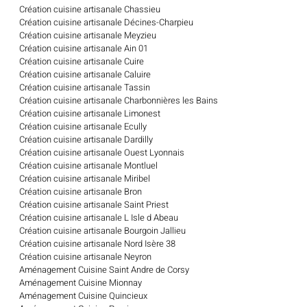
Création cuisine artisanale Chassieu
Création cuisine artisanale Décines-Charpieu
Création cuisine artisanale Meyzieu
Création cuisine artisanale Ain 01
Création cuisine artisanale Cuire
Création cuisine artisanale Caluire
Création cuisine artisanale Tassin
Création cuisine artisanale Charbonnières les Bains
Création cuisine artisanale Limonest
Création cuisine artisanale Ecully
Création cuisine artisanale Dardilly
Création cuisine artisanale Ouest Lyonnais
Création cuisine artisanale Montluel
Création cuisine artisanale Miribel
Création cuisine artisanale Bron
Création cuisine artisanale Saint Priest
Création cuisine artisanale L Isle d Abeau
Création cuisine artisanale Bourgoin Jallieu
Création cuisine artisanale Nord Isère 38
Création cuisine artisanale Neyron
Aménagement Cuisine Saint Andre de Corsy
Aménagement Cuisine Mionnay
Aménagement Cuisine Quincieux