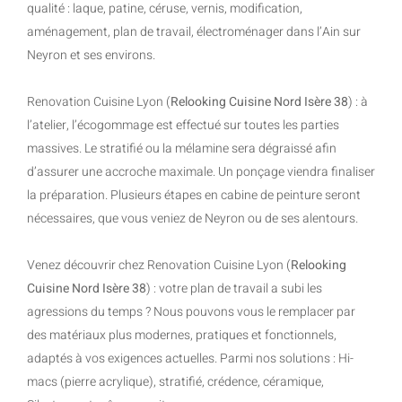
qualité : laque, patine, céruse, vernis, modification,
aménagement, plan de travail, électroménager dans l’Ain sur
Neyron et ses environs.
Renovation Cuisine Lyon (
Relooking Cuisine Nord Isère 38
) : à
l’atelier, l’écogommage est effectué sur toutes les parties
massives. Le stratifié ou la mélamine sera dégraissé afin
d’assurer une accroche maximale. Un ponçage viendra finaliser
la préparation. Plusieurs étapes en cabine de peinture seront
nécessaires, que vous veniez de Neyron ou de ses alentours.
Venez découvrir chez Renovation Cuisine Lyon (
Relooking
Cuisine Nord Isère 38
) : votre plan de travail a subi les
agressions du temps ? Nous pouvons vous le remplacer par
des matériaux plus modernes, pratiques et fonctionnels,
adaptés à vos exigences actuelles. Parmi nos solutions : Hi-
macs (pierre acrylique), stratifié, crédence, céramique,