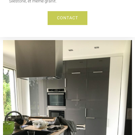
Silestone, et même granit.
CONTACT