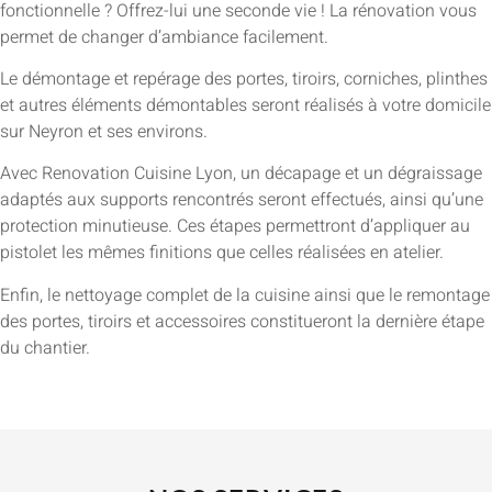
fonctionnelle ? Offrez-lui une seconde vie ! La rénovation vous
permet de changer d’ambiance facilement.
Le démontage et repérage des portes, tiroirs, corniches, plinthes
et autres éléments démontables seront réalisés à votre domicile
sur Neyron et ses environs.
Avec Renovation Cuisine Lyon, un décapage et un dégraissage
adaptés aux supports rencontrés seront effectués, ainsi qu’une
protection minutieuse. Ces étapes permettront d’appliquer au
pistolet les mêmes finitions que celles réalisées en atelier.
Enfin, le nettoyage complet de la cuisine ainsi que le remontage
des portes, tiroirs et accessoires constitueront la dernière étape
du chantier.