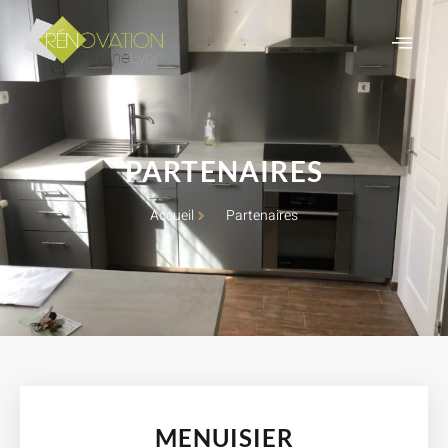
PARTENAIRES
Accueil
Partenaires
MENUISIER