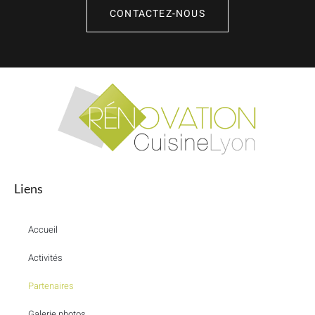
CONTACTEZ-NOUS
Liens
Accueil
Activités
Partenaires
Galerie photos