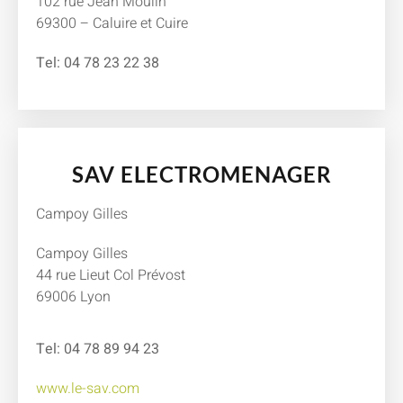
102 rue Jean Moulin
69300 – Caluire et Cuire
Tel: 04 78 23 22 38
SAV ELECTROMENAGER
Campoy Gilles
Campoy Gilles
44 rue Lieut Col Prévost
69006 Lyon
Tel: 04 78 89 94 23
www.le-sav.com