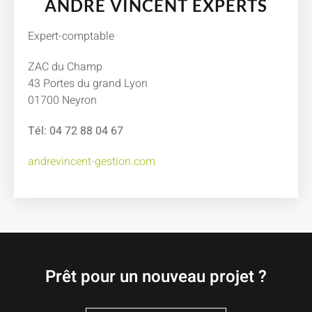
ANDRÉ VINCENT EXPERTS
Expert-comptable
ZAC du Champ
43 Portes du grand Lyon
01700 Neyron
Tél: 04 72 88 04 67
andrevincent-gestion.com
Prêt pour un nouveau projet ?