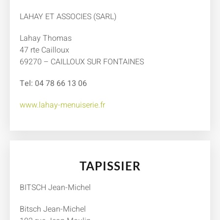
LAHAY ET ASSOCIES (SARL)
Lahay Thomas
47 rte Cailloux
69270 – CAILLOUX SUR FONTAINES
Tel: 04 78 66 13 06
www.lahay-menuiserie.fr
TAPISSIER
BITSCH Jean-Michel
Bitsch Jean-Michel