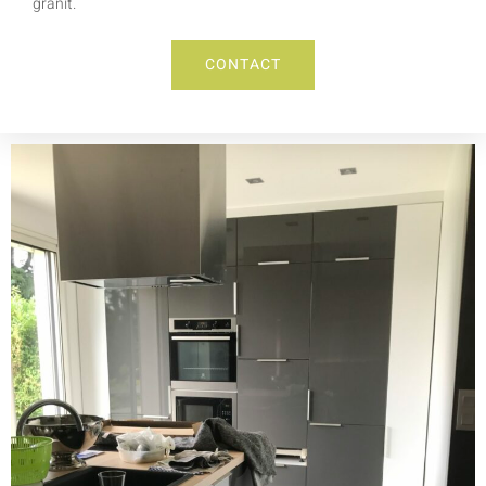
granit.
CONTACT