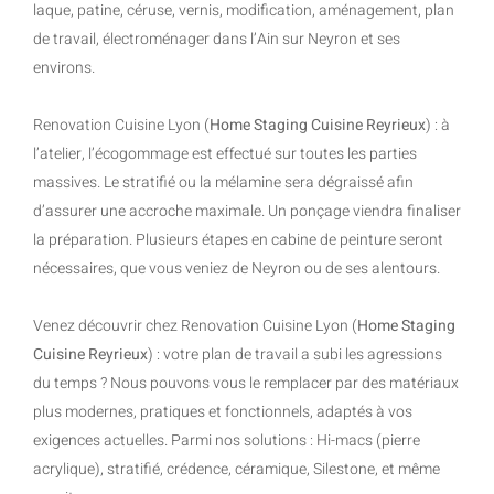
laque, patine, céruse, vernis, modification, aménagement, plan
de travail, électroménager dans l’Ain sur Neyron et ses
environs.
Renovation Cuisine Lyon (
Home Staging Cuisine Reyrieux
) : à
l’atelier, l’écogommage est effectué sur toutes les parties
massives. Le stratifié ou la mélamine sera dégraissé afin
d’assurer une accroche maximale. Un ponçage viendra finaliser
la préparation. Plusieurs étapes en cabine de peinture seront
nécessaires, que vous veniez de Neyron ou de ses alentours.
Venez découvrir chez Renovation Cuisine Lyon (
Home Staging
Cuisine Reyrieux
) : votre plan de travail a subi les agressions
du temps ? Nous pouvons vous le remplacer par des matériaux
plus modernes, pratiques et fonctionnels, adaptés à vos
exigences actuelles. Parmi nos solutions : Hi-macs (pierre
acrylique), stratifié, crédence, céramique, Silestone, et même