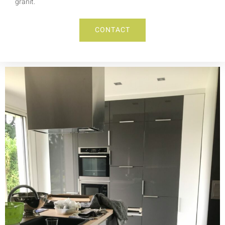
granit.
CONTACT