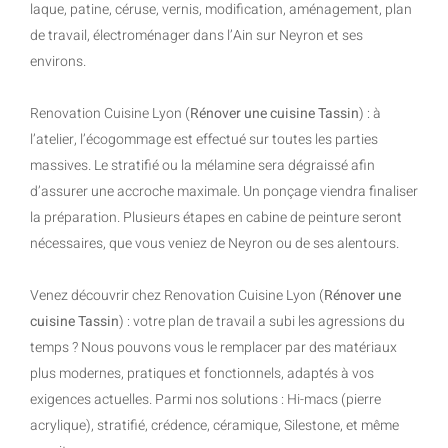
laque, patine, céruse, vernis, modification, aménagement, plan
de travail, électroménager dans l’Ain sur Neyron et ses
environs.
Renovation Cuisine Lyon (
Rénover une cuisine Tassin
) : à
l’atelier, l’écogommage est effectué sur toutes les parties
massives. Le stratifié ou la mélamine sera dégraissé afin
d’assurer une accroche maximale. Un ponçage viendra finaliser
la préparation. Plusieurs étapes en cabine de peinture seront
nécessaires, que vous veniez de Neyron ou de ses alentours.
Venez découvrir chez Renovation Cuisine Lyon (
Rénover une
cuisine Tassin
) : votre plan de travail a subi les agressions du
temps ? Nous pouvons vous le remplacer par des matériaux
plus modernes, pratiques et fonctionnels, adaptés à vos
exigences actuelles. Parmi nos solutions : Hi-macs (pierre
acrylique), stratifié, crédence, céramique, Silestone, et même