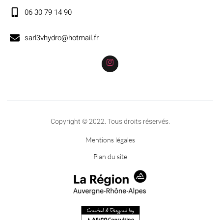
06 30 79 14 90
sarl3vhydro@hotmail.fr
Copyright © 2022. Tous droits réservés.
Mentions légales
Plan du site