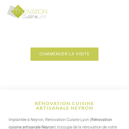
RÉNOVATION CUISINE
ARTISANALE NEYRON
COMMENCER LA VISITE
RÉNOVATION CUISINE
ARTISANALE NEYRON
Implantée à Neyron, Renovation Cuisine Lyon (
Rénovation
cuisine artisanale Neyron
) s’occupe de la rénovation de votre