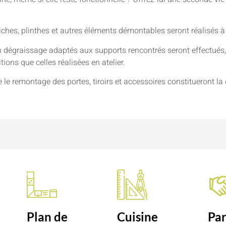
niches, plinthes et autres éléments démontables seront réalisés à
 dégraissage adaptés aux supports rencontrés seront effectués, 
ions que celles réalisées en atelier.
e le remontage des portes, tiroirs et accessoires constitueront la 
n
Plan de
Cuisine
Par