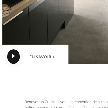
EN SAVOIR +
Renovation Cuisine Lyon : la rénovation de cuisin
patine, céruse, etc.). Vous êtes lassé de votre cu