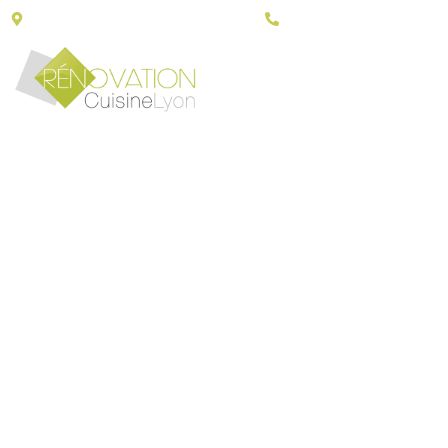
43, Porte du grand Lyon - 01700 Neyron
06 30 79 14 90
PLAN DE