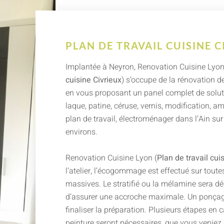
PLAN DE TRAVAIL CUISINE 
Implantée à Neyron, Renovation Cuisine Lyon
cuisine Civrieux
) s’occupe de la rénovation d
en vous proposant un panel complet de soluti
laque, patine, céruse, vernis, modification, 
plan de travail, électroménager dans l’Ain su
environs.
Renovation Cuisine Lyon (
Plan de travail cui
l’atelier, l’écogommage est effectué sur toutes
massives. Le stratifié ou la mélamine sera dé
d’assurer une accroche maximale. Un ponçag
finaliser la préparation. Plusieurs étapes en 
peinture seront nécessaires, que vous veniez