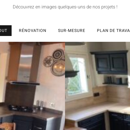
Découvrez en images quelques-uns de nos projets !
OUT
RÉNOVATION
SUR-MESURE
PLAN DE TRAVA