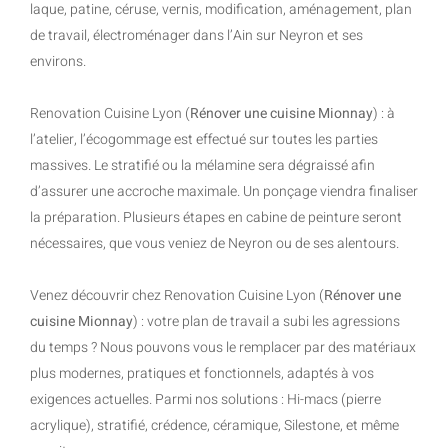
laque, patine, céruse, vernis, modification, aménagement, plan
de travail, électroménager dans l’Ain sur Neyron et ses
environs.
Renovation Cuisine Lyon (
Rénover une cuisine Mionnay
) : à
l’atelier, l’écogommage est effectué sur toutes les parties
massives. Le stratifié ou la mélamine sera dégraissé afin
d’assurer une accroche maximale. Un ponçage viendra finaliser
la préparation. Plusieurs étapes en cabine de peinture seront
nécessaires, que vous veniez de Neyron ou de ses alentours.
Venez découvrir chez Renovation Cuisine Lyon (
Rénover une
cuisine Mionnay
) : votre plan de travail a subi les agressions
du temps ? Nous pouvons vous le remplacer par des matériaux
plus modernes, pratiques et fonctionnels, adaptés à vos
exigences actuelles. Parmi nos solutions : Hi-macs (pierre
acrylique), stratifié, crédence, céramique, Silestone, et même