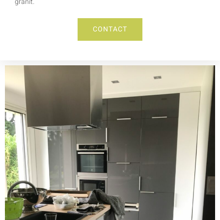
granit.
CONTACT