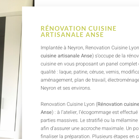
RÉNOVATION CUISINE
ARTISANALE ANSE
Implantée à Neyron, Renovation Cuisine Lyon
cuisine artisanale Anse
) s’occupe de la rénov
cuisine en vous proposant un panel complet 
qualité : laque, patine, céruse, vernis, modific
aménagement, plan de travail, électroménager
Neyron et ses environs.
Renovation Cuisine Lyon (
Rénovation cuisine
Anse
) : à l’atelier, l’écogommage est effectué
parties massives. Le stratifié ou la mélamine
afin d’assurer une accroche maximale. Un p
finaliser la préparation. Plusieurs étapes en 