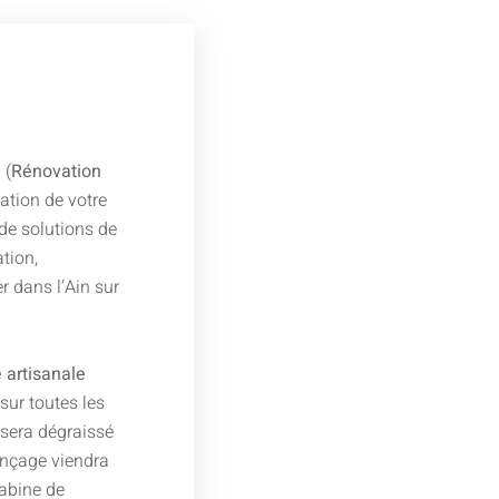
 (
Rénovation
ation de votre
de solutions de
ation,
 dans l’Ain sur
 artisanale
 sur toutes les
 sera dégraissé
onçage viendra
cabine de