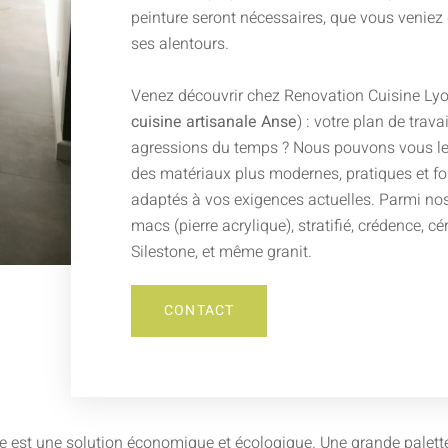
peinture seront nécessaires, que vous veniez
ses alentours.
Venez découvrir chez Renovation Cuisine Lyo
cuisine artisanale Anse
) : votre plan de trava
agressions du temps ? Nous pouvons vous le
des matériaux plus modernes, pratiques et fo
adaptés à vos exigences actuelles. Parmi nos 
macs (pierre acrylique), stratifié, crédence, c
Silestone, et même granit.
CONTACT
e est une solution économique et écologique. Une grande palette d