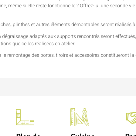
isine, même si elle reste fonctionnelle ? Offrez-lui une seconde v
niches, plinthes et autres éléments démontables seront réalisés à
 dégraissage adaptés aux supports rencontrés seront effectués, 
ions que celles réalisées en atelier.
e le remontage des portes, tiroirs et accessoires constitueront la 