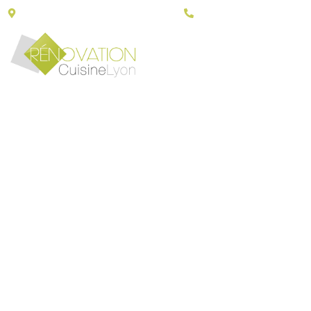
43, Porte du grand Lyon - 01700 Neyron
06 30 79 14 90
RÉNOVATI