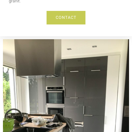
granit.
CONTACT