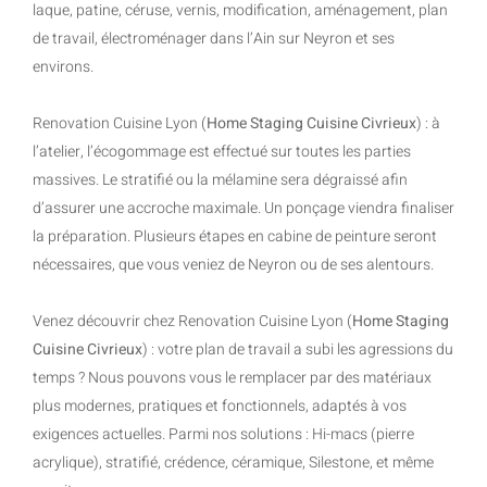
laque, patine, céruse, vernis, modification, aménagement, plan
de travail, électroménager dans l’Ain sur Neyron et ses
environs.
Renovation Cuisine Lyon (
Home Staging Cuisine Civrieux
) : à
l’atelier, l’écogommage est effectué sur toutes les parties
massives. Le stratifié ou la mélamine sera dégraissé afin
d’assurer une accroche maximale. Un ponçage viendra finaliser
la préparation. Plusieurs étapes en cabine de peinture seront
nécessaires, que vous veniez de Neyron ou de ses alentours.
Venez découvrir chez Renovation Cuisine Lyon (
Home Staging
Cuisine Civrieux
) : votre plan de travail a subi les agressions du
temps ? Nous pouvons vous le remplacer par des matériaux
plus modernes, pratiques et fonctionnels, adaptés à vos
exigences actuelles. Parmi nos solutions : Hi-macs (pierre
acrylique), stratifié, crédence, céramique, Silestone, et même