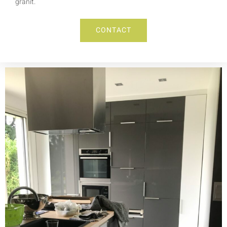
granit.
CONTACT