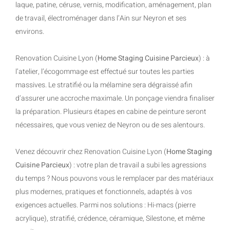
laque, patine, céruse, vernis, modification, aménagement, plan
de travail, électroménager dans l’Ain sur Neyron et ses
environs.
Renovation Cuisine Lyon (
Home Staging Cuisine Parcieux
) : à
l’atelier, l’écogommage est effectué sur toutes les parties
massives. Le stratifié ou la mélamine sera dégraissé afin
d’assurer une accroche maximale. Un ponçage viendra finaliser
la préparation. Plusieurs étapes en cabine de peinture seront
nécessaires, que vous veniez de Neyron ou de ses alentours.
Venez découvrir chez Renovation Cuisine Lyon (
Home Staging
Cuisine Parcieux
) : votre plan de travail a subi les agressions
du temps ? Nous pouvons vous le remplacer par des matériaux
plus modernes, pratiques et fonctionnels, adaptés à vos
exigences actuelles. Parmi nos solutions : Hi-macs (pierre
acrylique), stratifié, crédence, céramique, Silestone, et même