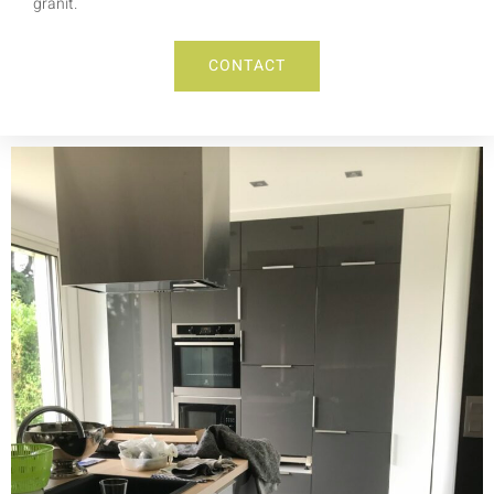
granit.
CONTACT