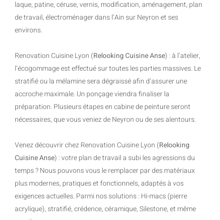
laque, patine, céruse, vernis, modification, aménagement, plan
de travail, électroménager dans l’Ain sur Neyron et ses
environs.
Renovation Cuisine Lyon (
Relooking Cuisine Anse
) : à l’atelier,
l’écogommage est effectué sur toutes les parties massives. Le
stratifié ou la mélamine sera dégraissé afin d’assurer une
accroche maximale. Un ponçage viendra finaliser la
préparation. Plusieurs étapes en cabine de peinture seront
nécessaires, que vous veniez de Neyron ou de ses alentours.
Venez découvrir chez Renovation Cuisine Lyon (
Relooking
Cuisine Anse
) : votre plan de travail a subi les agressions du
temps ? Nous pouvons vous le remplacer par des matériaux
plus modernes, pratiques et fonctionnels, adaptés à vos
exigences actuelles. Parmi nos solutions : Hi-macs (pierre
acrylique), stratifié, crédence, céramique, Silestone, et même