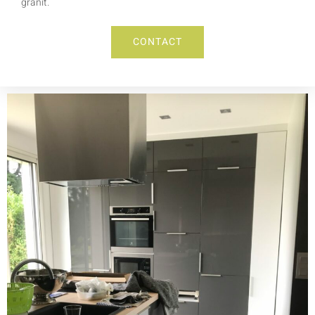
granit.
CONTACT