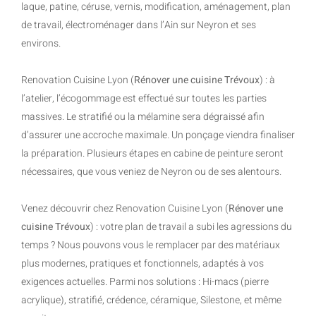
laque, patine, céruse, vernis, modification, aménagement, plan
de travail, électroménager dans l’Ain sur Neyron et ses
environs.
Renovation Cuisine Lyon (
Rénover une cuisine Trévoux
) : à
l’atelier, l’écogommage est effectué sur toutes les parties
massives. Le stratifié ou la mélamine sera dégraissé afin
d’assurer une accroche maximale. Un ponçage viendra finaliser
la préparation. Plusieurs étapes en cabine de peinture seront
nécessaires, que vous veniez de Neyron ou de ses alentours.
Venez découvrir chez Renovation Cuisine Lyon (
Rénover une
cuisine Trévoux
) : votre plan de travail a subi les agressions du
temps ? Nous pouvons vous le remplacer par des matériaux
plus modernes, pratiques et fonctionnels, adaptés à vos
exigences actuelles. Parmi nos solutions : Hi-macs (pierre
acrylique), stratifié, crédence, céramique, Silestone, et même