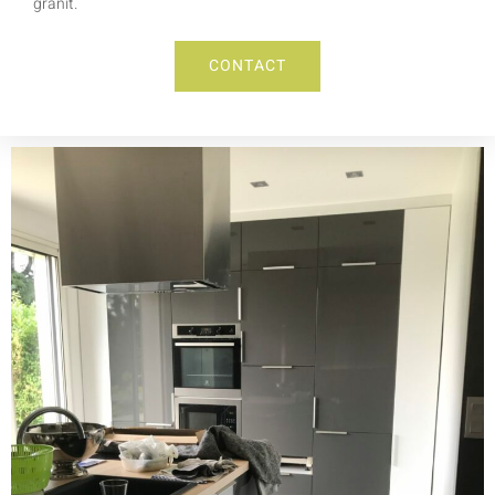
granit.
CONTACT