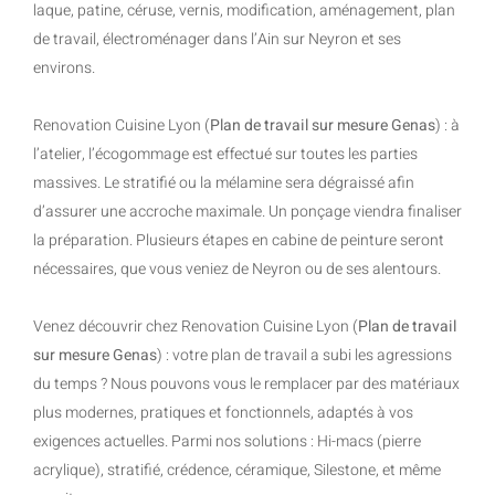
laque, patine, céruse, vernis, modification, aménagement, plan
de travail, électroménager dans l’Ain sur Neyron et ses
environs.
Renovation Cuisine Lyon (
Plan de travail sur mesure Genas
) : à
l’atelier, l’écogommage est effectué sur toutes les parties
massives. Le stratifié ou la mélamine sera dégraissé afin
d’assurer une accroche maximale. Un ponçage viendra finaliser
la préparation. Plusieurs étapes en cabine de peinture seront
nécessaires, que vous veniez de Neyron ou de ses alentours.
Venez découvrir chez Renovation Cuisine Lyon (
Plan de travail
sur mesure Genas
) : votre plan de travail a subi les agressions
du temps ? Nous pouvons vous le remplacer par des matériaux
plus modernes, pratiques et fonctionnels, adaptés à vos
exigences actuelles. Parmi nos solutions : Hi-macs (pierre
acrylique), stratifié, crédence, céramique, Silestone, et même