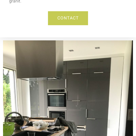
granit.
CONTACT