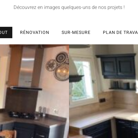
Découvrez en images quelques-uns de nos projets !
OUT
RÉNOVATION
SUR-MESURE
PLAN DE TRAVA