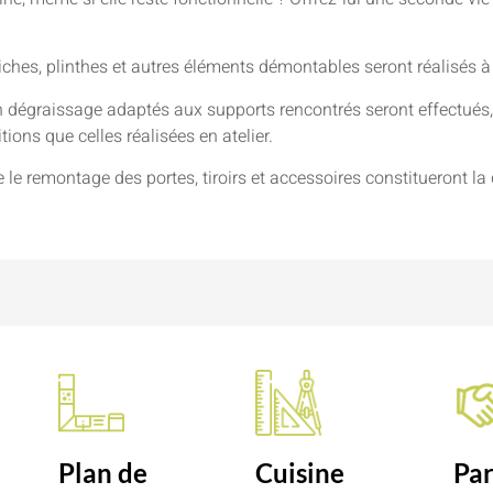
niches, plinthes et autres éléments démontables seront réalisés à
 dégraissage adaptés aux supports rencontrés seront effectués, 
ions que celles réalisées en atelier.
e le remontage des portes, tiroirs et accessoires constitueront la 
n
Plan de
Cuisine
Par