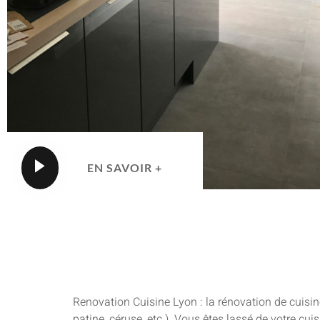
EN SAVOIR +
Renovation Cuisine Lyon : la rénovation de cuisin
patine, céruse, etc.). Vous êtes lassé de votre cu