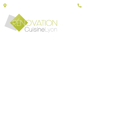
43, Porte du grand Lyon - 01700 Neyron
06 30 79 14 90
HOME 