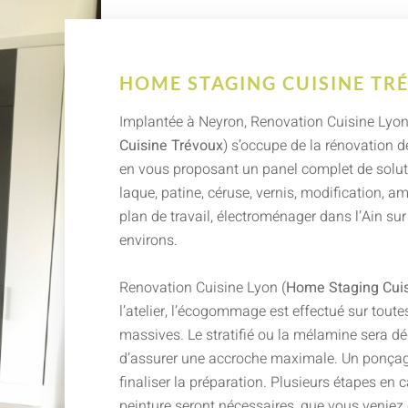
HOME STAGING CUISINE TR
Implantée à Neyron, Renovation Cuisine Lyon
Cuisine Trévoux
) s’occupe de la rénovation d
en vous proposant un panel complet de soluti
laque, patine, céruse, vernis, modification, 
plan de travail, électroménager dans l’Ain su
environs.
Renovation Cuisine Lyon (
Home Staging Cuis
l’atelier, l’écogommage est effectué sur toutes
massives. Le stratifié ou la mélamine sera dé
d’assurer une accroche maximale. Un ponçag
finaliser la préparation. Plusieurs étapes en 
peinture seront nécessaires, que vous veniez