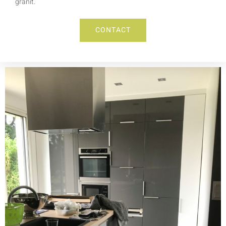
granit.
CONTACT