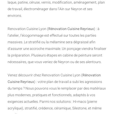
laque, patine, céruse, vernis, modification, aménagement, plan
de travail, électroménager dans l’Ain sur Neyron et ses
environs.
Renovation Cuisine Lyon (
Rénovation Cuisine Reyrieux
) : à
l’atelier, l’écogommage est effectué sur toutes les parties
massives. Le stratifié ou la mélamine sera dégraissé afin
d’assurer une accroche maximale. Un ponçage viendra finaliser
la préparation. Plusieurs étapes en cabine de peinture seront
nécessaires, que vous veniez de Neyron ou de ses alentours.
Venez découvrir chez Renovation Cuisine Lyon (
Rénovation
Cuisine Reyrieux
) : votre plan de travail a subi les agressions
du temps ? Nous pouvons vous le remplacer par des matériaux
plus modernes, pratiques et fonctionnels, adaptés à vos
exigences actuelles. Parmi nos solutions : Hi-macs (pierre
acrylique), stratifié, crédence, céramique, Silestone, et même