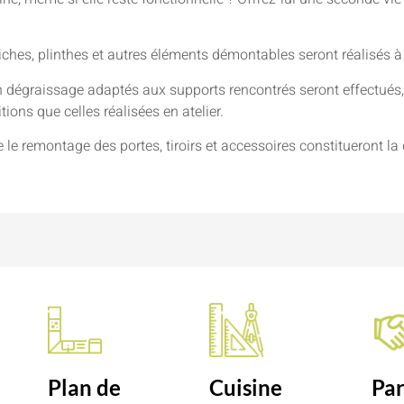
niches, plinthes et autres éléments démontables seront réalisés à
 dégraissage adaptés aux supports rencontrés seront effectués, 
ions que celles réalisées en atelier.
e le remontage des portes, tiroirs et accessoires constitueront la 
n
Plan de
Cuisine
Par