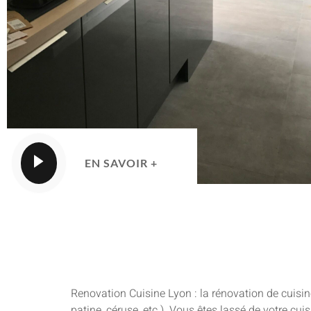
EN SAVOIR +
Renovation Cuisine Lyon : la rénovation de cuisin
patine, céruse, etc.). Vous êtes lassé de votre cu