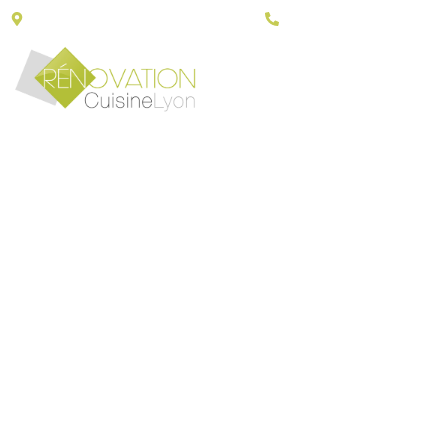
43, Porte du grand Lyon - 01700 Neyron
06 30 79 14 90
RELO