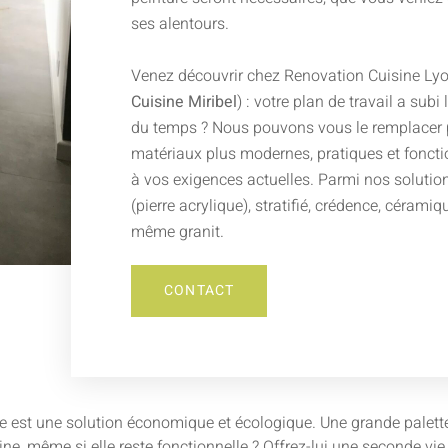
ses alentours.
Venez découvrir chez Renovation Cuisine Lyo
Cuisine Miribel
) : votre plan de travail a subi
du temps ? Nous pouvons vous le remplacer 
matériaux plus modernes, pratiques et foncti
à vos exigences actuelles. Parmi nos solutio
(pierre acrylique), stratifié, crédence, céramiqu
même granit.
CONTACT
e est une solution économique et écologique. Une grande palette d
isine, même si elle reste fonctionnelle ? Offrez-lui une seconde v