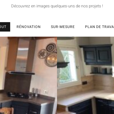
Découvrez en images quelques-uns de nos projets !
OUT
RÉNOVATION
SUR-MESURE
PLAN DE TRAVA