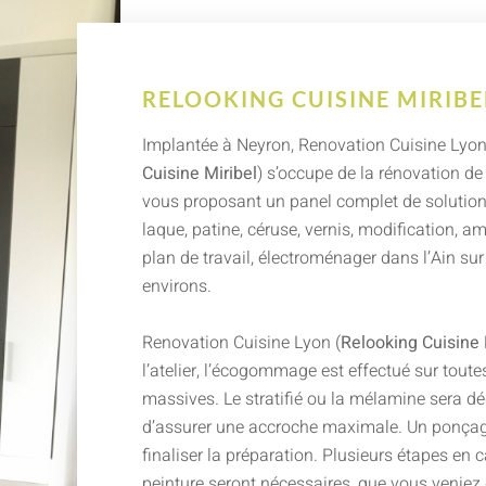
RELOOKING CUISINE MIRIBE
Implantée à Neyron, Renovation Cuisine Lyon
Cuisine Miribel
) s’occupe de la rénovation de
vous proposant un panel complet de solutions
laque, patine, céruse, vernis, modification, 
plan de travail, électroménager dans l’Ain su
environs.
Renovation Cuisine Lyon (
Relooking Cuisine 
l’atelier, l’écogommage est effectué sur toutes
massives. Le stratifié ou la mélamine sera dé
d’assurer une accroche maximale. Un ponçag
finaliser la préparation. Plusieurs étapes en 
peinture seront nécessaires, que vous veniez