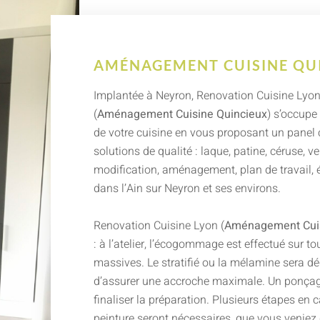
AMÉNAGEMENT CUISINE QU
Implantée à Neyron, Renovation Cuisine Lyo
(
Aménagement Cuisine Quincieux
) s’occupe
de votre cuisine en vous proposant un panel
solutions de qualité : laque, patine, céruse, ve
modification, aménagement, plan de travail,
dans l’Ain sur Neyron et ses environs.
Renovation Cuisine Lyon (
Aménagement Cuis
: à l’atelier, l’écogommage est effectué sur to
massives. Le stratifié ou la mélamine sera dé
d’assurer une accroche maximale. Un ponçag
finaliser la préparation. Plusieurs étapes en 
peinture seront nécessaires, que vous veniez