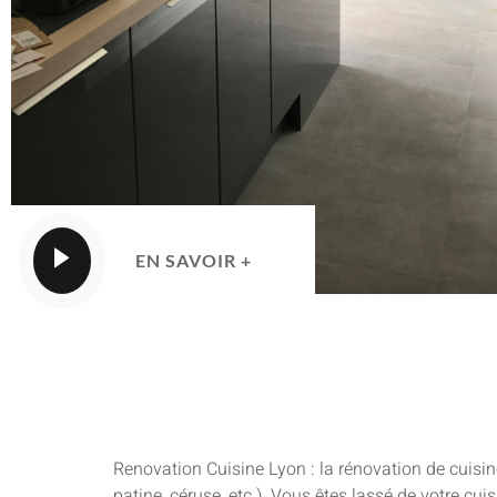
EN SAVOIR +
Renovation Cuisine Lyon : la rénovation de cuisin
patine, céruse, etc.). Vous êtes lassé de votre cu