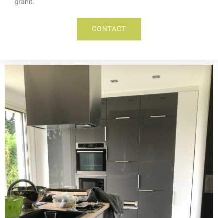
granit.
CONTACT