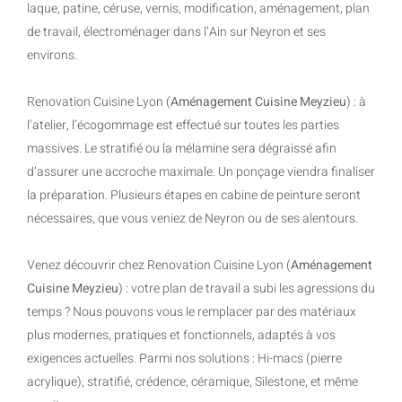
laque, patine, céruse, vernis, modification, aménagement, plan
de travail, électroménager dans l’Ain sur Neyron et ses
environs.
Renovation Cuisine Lyon (
Aménagement Cuisine Meyzieu
) : à
l’atelier, l’écogommage est effectué sur toutes les parties
massives. Le stratifié ou la mélamine sera dégraissé afin
d’assurer une accroche maximale. Un ponçage viendra finaliser
la préparation. Plusieurs étapes en cabine de peinture seront
nécessaires, que vous veniez de Neyron ou de ses alentours.
Venez découvrir chez Renovation Cuisine Lyon (
Aménagement
Cuisine Meyzieu
) : votre plan de travail a subi les agressions du
temps ? Nous pouvons vous le remplacer par des matériaux
plus modernes, pratiques et fonctionnels, adaptés à vos
exigences actuelles. Parmi nos solutions : Hi-macs (pierre
acrylique), stratifié, crédence, céramique, Silestone, et même