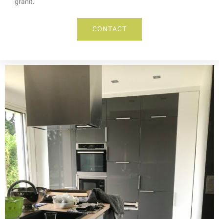
granit.
CONTACT