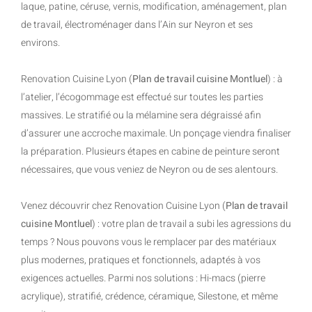
laque, patine, céruse, vernis, modification, aménagement, plan
de travail, électroménager dans l’Ain sur Neyron et ses
environs.
Renovation Cuisine Lyon (
Plan de travail cuisine Montluel
) : à
l’atelier, l’écogommage est effectué sur toutes les parties
massives. Le stratifié ou la mélamine sera dégraissé afin
d’assurer une accroche maximale. Un ponçage viendra finaliser
la préparation. Plusieurs étapes en cabine de peinture seront
nécessaires, que vous veniez de Neyron ou de ses alentours.
Venez découvrir chez Renovation Cuisine Lyon (
Plan de travail
cuisine Montluel
) : votre plan de travail a subi les agressions du
temps ? Nous pouvons vous le remplacer par des matériaux
plus modernes, pratiques et fonctionnels, adaptés à vos
exigences actuelles. Parmi nos solutions : Hi-macs (pierre
acrylique), stratifié, crédence, céramique, Silestone, et même