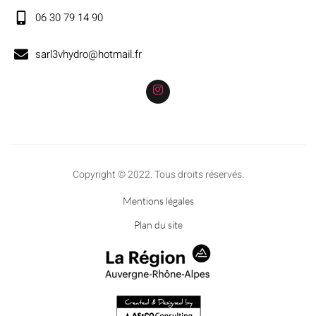
06 30 79 14 90
sarl3vhydro@hotmail.fr
Copyright © 2022. Tous droits réservés.
Mentions légales
Plan du site