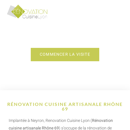
RÉNOVATION CUISINE
ARTISANALE RHÔNE 69
COMMENCER LA VISITE
RÉNOVATION CUISINE ARTISANALE RHÔNE
69
Implantée à Neyron, Renovation Cuisine Lyon (
Rénovation
cuisine artisanale Rhône 69
) s’occupe de la rénovation de