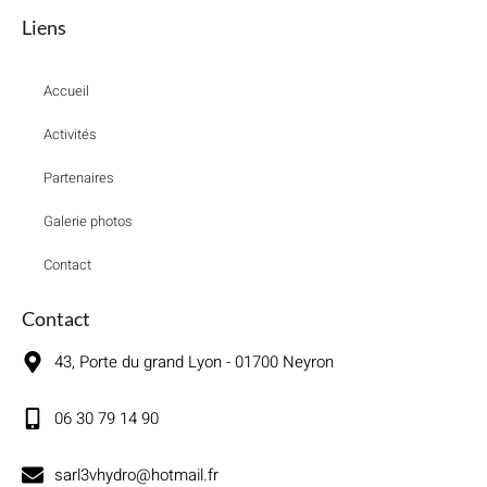
Liens
Accueil
Activités
Partenaires
Galerie photos
Contact
Contact
43, Porte du grand Lyon - 01700 Neyron
06 30 79 14 90
sarl3vhydro@hotmail.fr