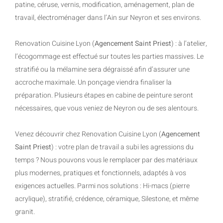
patine, céruse, vernis, modification, aménagement, plan de
travail, électroménager dans l’Ain sur Neyron et ses environs.
Renovation Cuisine Lyon (
Agencement Saint Priest
) : à l’atelier,
l’écogommage est effectué sur toutes les parties massives. Le
stratifié ou la mélamine sera dégraissé afin d’assurer une
accroche maximale. Un ponçage viendra finaliser la
préparation. Plusieurs étapes en cabine de peinture seront
nécessaires, que vous veniez de Neyron ou de ses alentours.
Venez découvrir chez Renovation Cuisine Lyon (
Agencement
Saint Priest
) : votre plan de travail a subi les agressions du
temps ? Nous pouvons vous le remplacer par des matériaux
plus modernes, pratiques et fonctionnels, adaptés à vos
exigences actuelles. Parmi nos solutions : Hi-macs (pierre
acrylique), stratifié, crédence, céramique, Silestone, et même
granit.