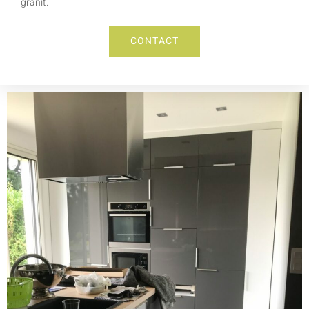
granit.
CONTACT