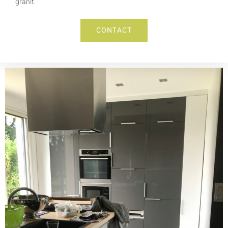
granit.
CONTACT