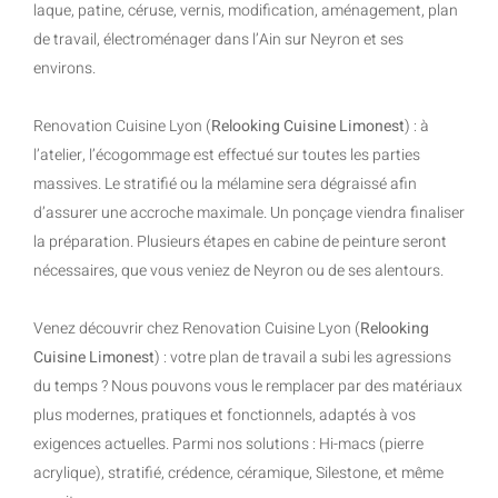
laque, patine, céruse, vernis, modification, aménagement, plan
de travail, électroménager dans l’Ain sur Neyron et ses
environs.
Renovation Cuisine Lyon (
Relooking Cuisine Limonest
) : à
l’atelier, l’écogommage est effectué sur toutes les parties
massives. Le stratifié ou la mélamine sera dégraissé afin
d’assurer une accroche maximale. Un ponçage viendra finaliser
la préparation. Plusieurs étapes en cabine de peinture seront
nécessaires, que vous veniez de Neyron ou de ses alentours.
Venez découvrir chez Renovation Cuisine Lyon (
Relooking
Cuisine Limonest
) : votre plan de travail a subi les agressions
du temps ? Nous pouvons vous le remplacer par des matériaux
plus modernes, pratiques et fonctionnels, adaptés à vos
exigences actuelles. Parmi nos solutions : Hi-macs (pierre
acrylique), stratifié, crédence, céramique, Silestone, et même