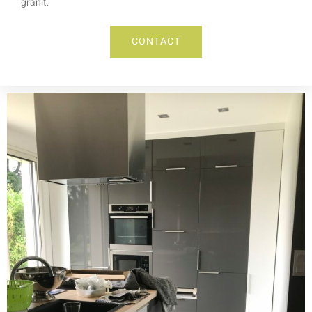
granit.
CONTACT