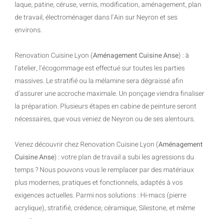
laque, patine, céruse, vernis, modification, aménagement, plan
de travail, électroménager dans l’Ain sur Neyron et ses
environs.
Renovation Cuisine Lyon (
Aménagement Cuisine Anse
) : à
l’atelier, l’écogommage est effectué sur toutes les parties
massives. Le stratifié ou la mélamine sera dégraissé afin
d’assurer une accroche maximale. Un ponçage viendra finaliser
la préparation. Plusieurs étapes en cabine de peinture seront
nécessaires, que vous veniez de Neyron ou de ses alentours.
Venez découvrir chez Renovation Cuisine Lyon (
Aménagement
Cuisine Anse
) : votre plan de travail a subi les agressions du
temps ? Nous pouvons vous le remplacer par des matériaux
plus modernes, pratiques et fonctionnels, adaptés à vos
exigences actuelles. Parmi nos solutions : Hi-macs (pierre
acrylique), stratifié, crédence, céramique, Silestone, et même