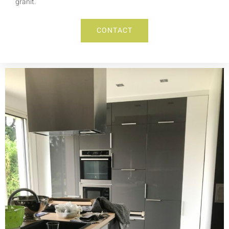
granit.
CONTACT