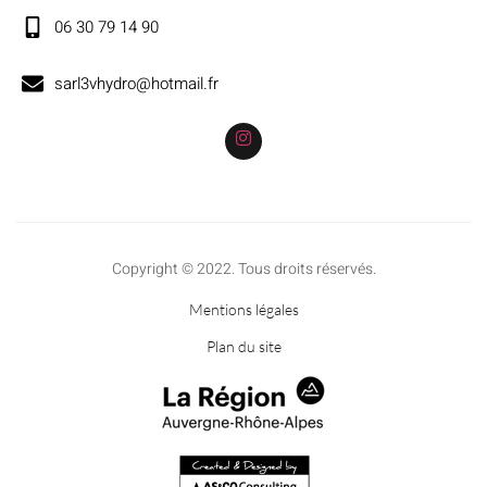
06 30 79 14 90
sarl3vhydro@hotmail.fr
Copyright © 2022. Tous droits réservés.
Mentions légales
Plan du site