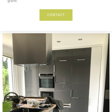
granit.
CONTACT