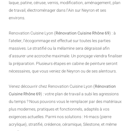
laque, patine, céruse, vernis, modification, aménagement, plan
de travail, électroménager dans l’Ain sur Neyron et ses
environs.
Renovation Cuisine Lyon (
Rénovation Cuisine Rhône 69
) : à
l’atelier, l’écogommage est effectué sur toutes les parties
massives. Le stratifié ou la mélamine sera dégraissé afin
d’assurer une accroche maximale. Un ponçage viendra finaliser
la préparation. Plusieurs étapes en cabine de peinture seront
nécessaires, que vous veniez de Neyron ou de ses alentours.
Venez découvrir chez Renovation Cuisine Lyon (
Rénovation
Cuisine Rhône 69
) : votre plan de travail a subi les agressions
du temps ? Nous pouvons vous le remplacer par des matériaux
plus modernes, pratiques et fonctionnels, adaptés à vos
exigences actuelles. Parmi nos solutions : Hi-macs (pierre
acrylique), stratifié, crédence, céramique, Silestone, et même