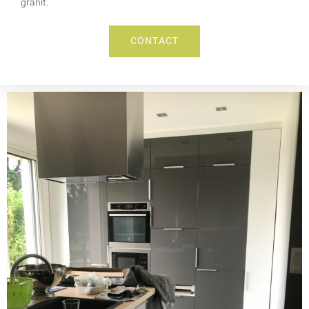
granit.
CONTACT