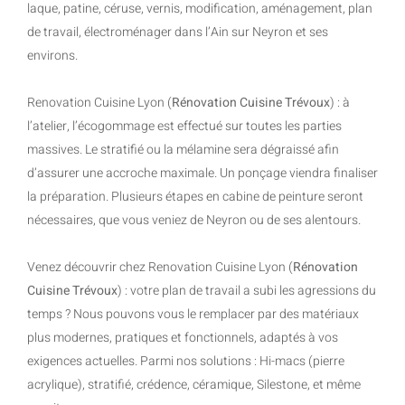
laque, patine, céruse, vernis, modification, aménagement, plan
de travail, électroménager dans l’Ain sur Neyron et ses
environs.
Renovation Cuisine Lyon (
Rénovation Cuisine Trévoux
) : à
l’atelier, l’écogommage est effectué sur toutes les parties
massives. Le stratifié ou la mélamine sera dégraissé afin
d’assurer une accroche maximale. Un ponçage viendra finaliser
la préparation. Plusieurs étapes en cabine de peinture seront
nécessaires, que vous veniez de Neyron ou de ses alentours.
Venez découvrir chez Renovation Cuisine Lyon (
Rénovation
Cuisine Trévoux
) : votre plan de travail a subi les agressions du
temps ? Nous pouvons vous le remplacer par des matériaux
plus modernes, pratiques et fonctionnels, adaptés à vos
exigences actuelles. Parmi nos solutions : Hi-macs (pierre
acrylique), stratifié, crédence, céramique, Silestone, et même