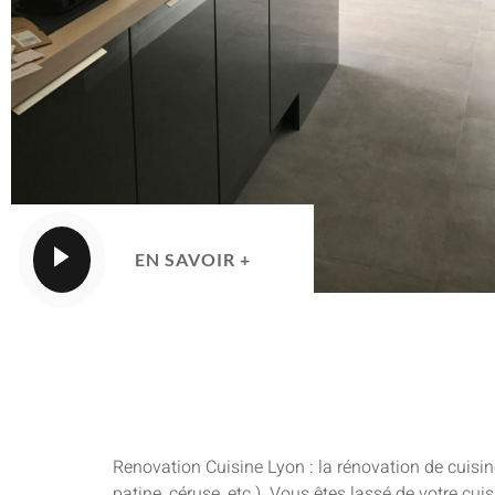
EN SAVOIR +
Renovation Cuisine Lyon : la rénovation de cuisin
patine, céruse, etc.). Vous êtes lassé de votre cu