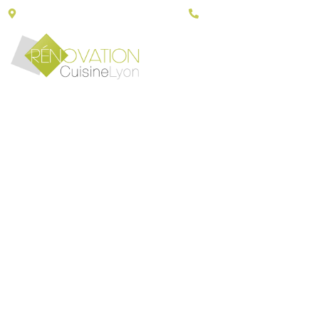
43, Porte du grand Lyon - 01700 Neyron
06 30 79 14 90
AMÉNAG