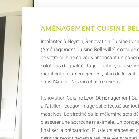
AMÉNAGEMENT CUISINE BEL
Implantée à Neyron, Renovation Cuisine Lyo
(
Aménagement Cuisine Belleville
) s’occupe 
de votre cuisine en vous proposant un panel
solutions de qualité : laque, patine, céruse, ve
modification, aménagement, plan de travail,
dans l’Ain sur Neyron et ses environs.
Renovation Cuisine Lyon (
Aménagement Cuisi
à l’atelier, l’écogommage est effectué sur tout
massives. Le stratifié ou la mélamine sera dé
d’assurer une accroche maximale. Un ponçag
finaliser la préparation. Plusieurs étapes en 
peinture seront nécessaires, que vous veniez