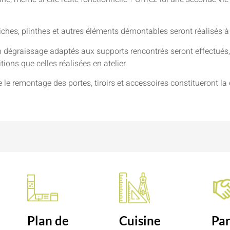
niches, plinthes et autres éléments démontables seront réalisés à
 dégraissage adaptés aux supports rencontrés seront effectués, 
ions que celles réalisées en atelier.
e le remontage des portes, tiroirs et accessoires constitueront la 
n
Plan de
Cuisine
Par