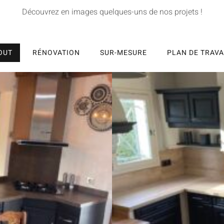
Découvrez en images quelques-uns de nos projets !
OUT
RÉNOVATION
SUR-MESURE
PLAN DE TRAVA