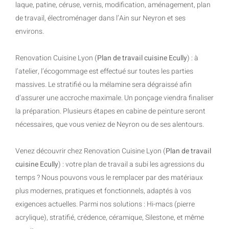
laque, patine, céruse, vernis, modification, aménagement, plan
de travail, électroménager dans l’Ain sur Neyron et ses
environs.
Renovation Cuisine Lyon (
Plan de travail cuisine Ecully
) : à
l’atelier, l’écogommage est effectué sur toutes les parties
massives. Le stratifié ou la mélamine sera dégraissé afin
d’assurer une accroche maximale. Un ponçage viendra finaliser
la préparation. Plusieurs étapes en cabine de peinture seront
nécessaires, que vous veniez de Neyron ou de ses alentours.
Venez découvrir chez Renovation Cuisine Lyon (
Plan de travail
cuisine Ecully
) : votre plan de travail a subi les agressions du
temps ? Nous pouvons vous le remplacer par des matériaux
plus modernes, pratiques et fonctionnels, adaptés à vos
exigences actuelles. Parmi nos solutions : Hi-macs (pierre
acrylique), stratifié, crédence, céramique, Silestone, et même