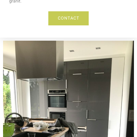
granit.
CONTACT