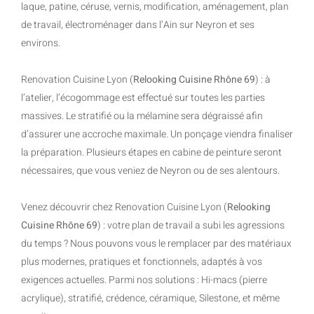
laque, patine, céruse, vernis, modification, aménagement, plan
de travail, électroménager dans l’Ain sur Neyron et ses
environs.
Renovation Cuisine Lyon (
Relooking Cuisine Rhône 69
) : à
l’atelier, l’écogommage est effectué sur toutes les parties
massives. Le stratifié ou la mélamine sera dégraissé afin
d’assurer une accroche maximale. Un ponçage viendra finaliser
la préparation. Plusieurs étapes en cabine de peinture seront
nécessaires, que vous veniez de Neyron ou de ses alentours.
Venez découvrir chez Renovation Cuisine Lyon (
Relooking
Cuisine Rhône 69
) : votre plan de travail a subi les agressions
du temps ? Nous pouvons vous le remplacer par des matériaux
plus modernes, pratiques et fonctionnels, adaptés à vos
exigences actuelles. Parmi nos solutions : Hi-macs (pierre
acrylique), stratifié, crédence, céramique, Silestone, et même