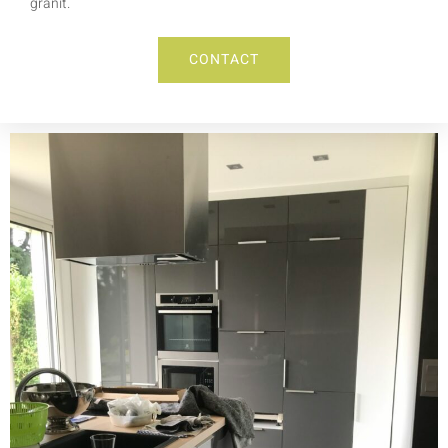
granit.
CONTACT