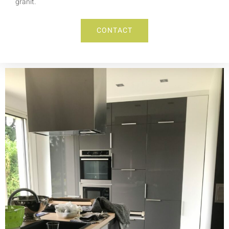
granit.
CONTACT