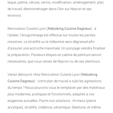
laque, patine, céruse, vernis, modification, aménagement, plan
de travail, électroménager dans l’Ain sur Neyron et ses
environs.
Renovation Cuisine Lyon (
Relooking Cuisine Dagneux
) : à
l’atelier, l’écogommage est effectué sur toutes les parties
massives. Le stratifié ou la mélamine sera dégraissé afin
d’assurer une accroche maximale. Un ponçage viendra finaliser
la préparation. Plusieurs étapes en cabine de peinture seront
nécessaires, que vous veniez de Neyron ou de ses alentours.
Venez découvrir chez Renovation Cuisine Lyon (
Relooking
Cuisine Dagneux
) : votre plan de travail a subi les agressions
du temps ? Nous pouvons vous le remplacer par des matériaux
plus modernes, pratiques et fonctionnels, adaptés à vos
exigences actuelles. Parmi nos solutions : Hi-macs (pierre
acrylique), stratifié, crédence, céramique, Silestone, et même