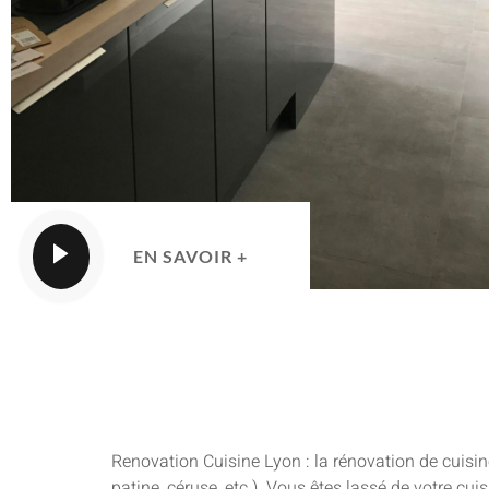
EN SAVOIR +
Renovation Cuisine Lyon : la rénovation de cuisin
patine, céruse, etc.). Vous êtes lassé de votre cu