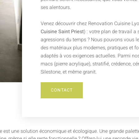
ses alentours.
Venez découvrir chez Renovation Cuisine Lyo
Cuisine Saint Priest
) : votre plan de travail a 
agressions du temps ? Nous pouvons vous le
des matériaux plus modernes, pratiques et fo
adaptés à vos exigences actuelles. Parmi nos 
macs (pierre acrylique), stratifié, crédence, c
Silestone, et même granit.
CONTACT
e est une solution économique et écologique. Une grande palette d
isine, même si elle reste fonctionnelle ? Offrez-lui une seconde v