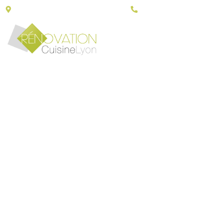
43, Porte du grand Lyon - 01700 Neyron
06 30 79 14 90
RÉNOVA