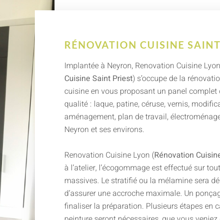
RÉNOVATION CUISINE SAINT
Implantée à Neyron, Renovation Cuisine Lyon
Cuisine Saint Priest
) s’occupe de la rénovati
cuisine en vous proposant un panel complet 
qualité : laque, patine, céruse, vernis, modific
aménagement, plan de travail, électroménager
Neyron et ses environs.
Renovation Cuisine Lyon (
Rénovation Cuisine
à l’atelier, l’écogommage est effectué sur tout
massives. Le stratifié ou la mélamine sera dé
d’assurer une accroche maximale. Un ponçag
finaliser la préparation. Plusieurs étapes en 
peinture seront nécessaires, que vous veniez