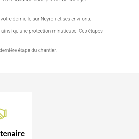
 votre domicile sur Neyron et ses environs.
ainsi qu’une protection minutieuse. Ces étapes
dernière étape du chantier.
tenaire