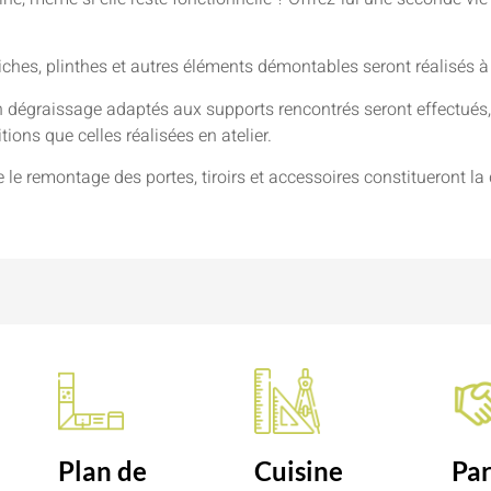
niches, plinthes et autres éléments démontables seront réalisés à
 dégraissage adaptés aux supports rencontrés seront effectués, 
ions que celles réalisées en atelier.
e le remontage des portes, tiroirs et accessoires constitueront la 
n
Plan de
Cuisine
Par