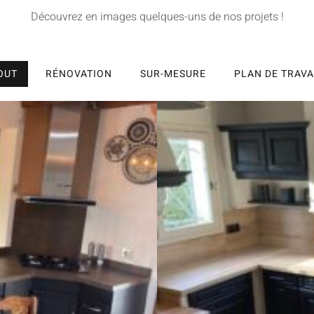
Découvrez en images quelques-uns de nos projets !
OUT
RÉNOVATION
SUR-MESURE
PLAN DE TRAVA