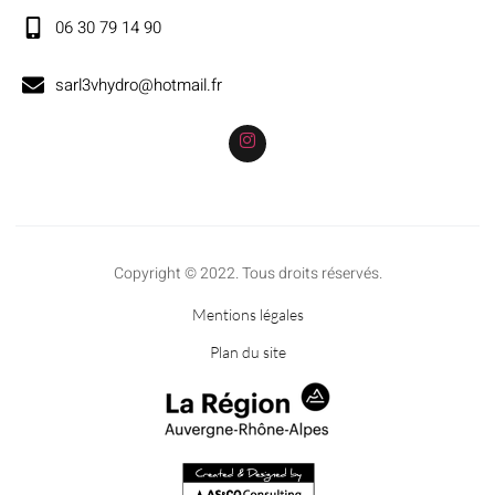
06 30 79 14 90
sarl3vhydro@hotmail.fr
Copyright © 2022. Tous droits réservés.
Mentions légales
Plan du site