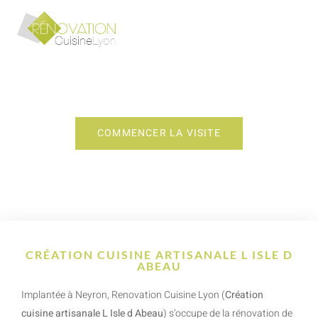
CRÉATION CUISINE ARTISANALE L ISLE D
ABEAU
COMMENCER LA VISITE
CRÉATION CUISINE ARTISANALE L ISLE D
ABEAU
Implantée à Neyron, Renovation Cuisine Lyon (
Création
cuisine artisanale L Isle d Abeau
) s’occupe de la rénovation de