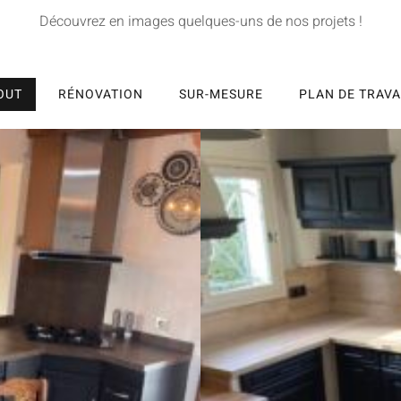
Découvrez en images quelques-uns de nos projets !
OUT
RÉNOVATION
SUR-MESURE
PLAN DE TRAVA