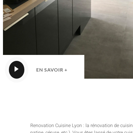
EN SAVOIR +
Renovation Cuisine Lyon : la rénovation de cuisin
patine, céruse, etc.). Vous êtes lassé de votre cu