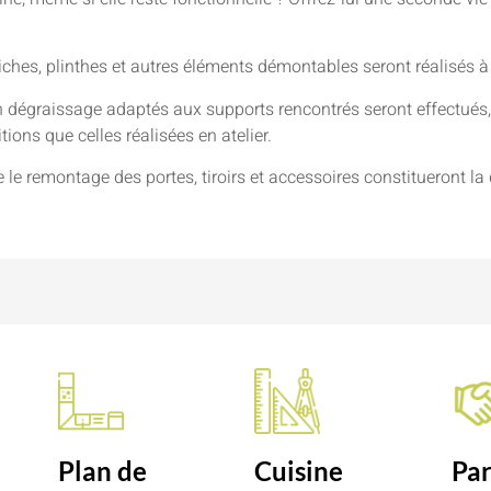
niches, plinthes et autres éléments démontables seront réalisés à
 dégraissage adaptés aux supports rencontrés seront effectués, 
ions que celles réalisées en atelier.
e le remontage des portes, tiroirs et accessoires constitueront la 
n
Plan de
Cuisine
Par