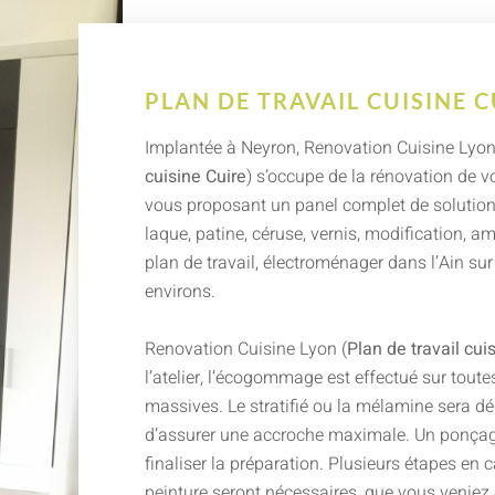
PLAN DE TRAVAIL CUISINE C
Implantée à Neyron, Renovation Cuisine Lyon
cuisine Cuire
) s’occupe de la rénovation de v
vous proposant un panel complet de solutions
laque, patine, céruse, vernis, modification, 
plan de travail, électroménager dans l’Ain su
environs.
Renovation Cuisine Lyon (
Plan de travail cui
l’atelier, l’écogommage est effectué sur toutes
massives. Le stratifié ou la mélamine sera dé
d’assurer une accroche maximale. Un ponçag
finaliser la préparation. Plusieurs étapes en 
peinture seront nécessaires, que vous veniez