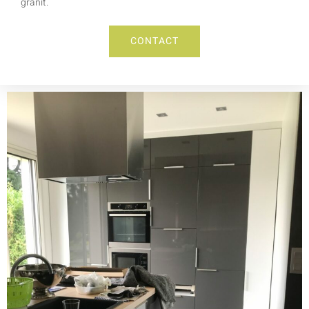
granit.
CONTACT