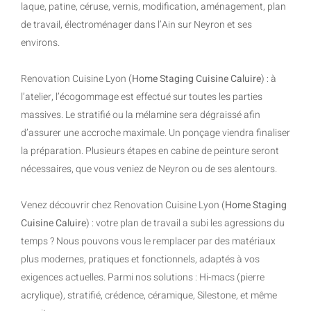
laque, patine, céruse, vernis, modification, aménagement, plan
de travail, électroménager dans l’Ain sur Neyron et ses
environs.
Renovation Cuisine Lyon (
Home Staging Cuisine Caluire
) : à
l’atelier, l’écogommage est effectué sur toutes les parties
massives. Le stratifié ou la mélamine sera dégraissé afin
d’assurer une accroche maximale. Un ponçage viendra finaliser
la préparation. Plusieurs étapes en cabine de peinture seront
nécessaires, que vous veniez de Neyron ou de ses alentours.
Venez découvrir chez Renovation Cuisine Lyon (
Home Staging
Cuisine Caluire
) : votre plan de travail a subi les agressions du
temps ? Nous pouvons vous le remplacer par des matériaux
plus modernes, pratiques et fonctionnels, adaptés à vos
exigences actuelles. Parmi nos solutions : Hi-macs (pierre
acrylique), stratifié, crédence, céramique, Silestone, et même