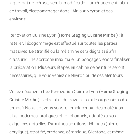
laque, patine, céruse, vernis, modification, aménagement, plan
de travail, électroménager dans l’Ain sur Neyron et ses
environs.
Renovation Cuisine Lyon (
Home Staging Cuisine Miribel
) : à
l’atelier, l’écogommage est effectué sur toutes les parties
massives. Le stratifié ou la mélamine sera dégraissé afin
d’assurer une accroche maximale. Un ponçage viendra finaliser
la préparation. Plusieurs étapes en cabine de peinture seront
nécessaires, que vous veniez de Neyron ou de ses alentours.
Venez découvrir chez Renovation Cuisine Lyon (
Home Staging
Cuisine Miribel
) : votre plan de travail a subi les agressions du
temps ? Nous pouvons vous le remplacer par des matériaux
plus modernes, pratiques et fonctionnels, adaptés à vos
exigences actuelles. Parmi nos solutions : Hi-macs (pierre
acrylique), stratifié, crédence, céramique, Silestone, et même