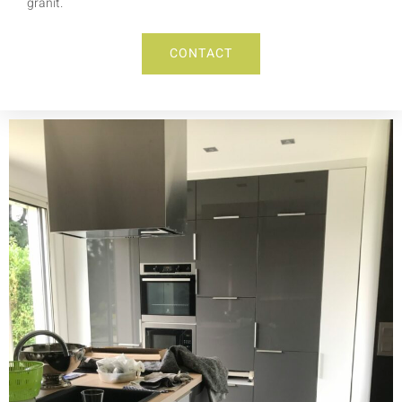
granit.
CONTACT