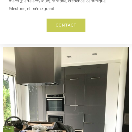
macs (pierre acrylique), stratifié, crédence, céramique,
Silestone, et même granit.
CONTACT