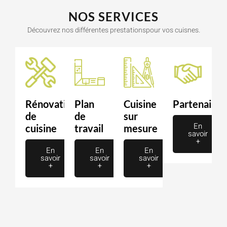
NOS SERVICES
Découvrez nos différentes prestationspour vos cuisnes.
Rénovation
Plan
Cuisine
Partenaire
de
de
sur
En
cuisine
travail
mesure
savoir
+
En
En
En
savoir
savoir
savoir
+
+
+