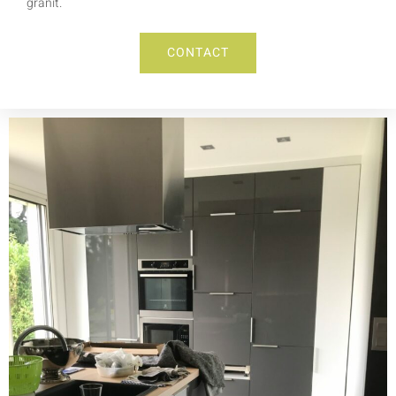
granit.
CONTACT