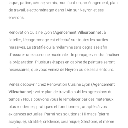
laque, patine, céruse, vernis, modification, aménagement, plan
de travail, électroménager dans l’Ain sur Neyron et ses
environs.
Renovation Cuisine Lyon (
Agencement Villeurbanne
) : à
l’atelier, l’écogommage est effectué sur toutes les parties
massives. Le stratifié ou la mélamine sera dégraissé afin
d’assurer une accroche maximale. Un ponçage viendra finaliser
la préparation. Plusieurs étapes en cabine de peinture seront
nécessaires, que vous veniez de Neyron ou de ses alentours.
Venez découvrir chez Renovation Cuisine Lyon (
Agencement
Villeurbanne
) : votre plan de travail a subi les agressions du
temps ? Nous pouvons vous le remplacer par des matériaux
plus modernes, pratiques et fonctionnels, adaptés à vos
exigences actuelles. Parmi nos solutions : Hi-macs (pierre
acrylique), stratifié, crédence, céramique, Silestone, et même