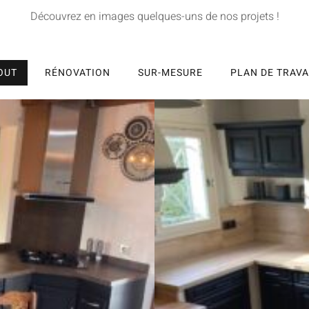
Découvrez en images quelques-uns de nos projets !
OUT
RÉNOVATION
SUR-MESURE
PLAN DE TRAVA