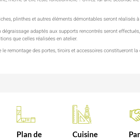
niches, plinthes et autres éléments démontables seront réalisés à
 dégraissage adaptés aux supports rencontrés seront effectués, 
ions que celles réalisées en atelier.
e le remontage des portes, tiroirs et accessoires constitueront la 
n
Plan de
Cuisine
Par