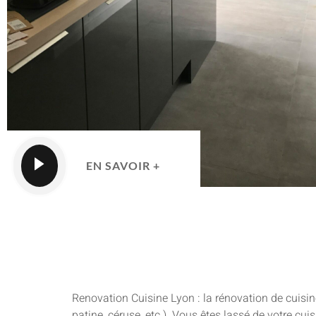
EN SAVOIR +
Renovation Cuisine Lyon : la rénovation de cuisin
patine, céruse, etc.). Vous êtes lassé de votre cu