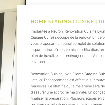
HOME STAGING CUISINE CU
Implantée à Neyron, Renovation Cuisine Lyon
Cuisine Cuire
) s’occupe de la rénovation de v
vous proposant un panel complet de solutions
laque, patine, céruse, vernis, modification, 
plan de travail, électroménager dans l’Ain su
environs.
Renovation Cuisine Lyon (
Home Staging Cuis
l’atelier, l’écogommage est effectué sur toutes
massives. Le stratifié ou la mélamine sera dé
d’assurer une accroche maximale. Un ponçag
finaliser la préparation. Plusieurs étapes en 
peinture seront nécessaires, que vous veniez