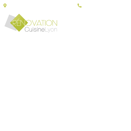
43, Porte du grand Lyon - 01700 Neyron
06 30 79 14 90
HOME