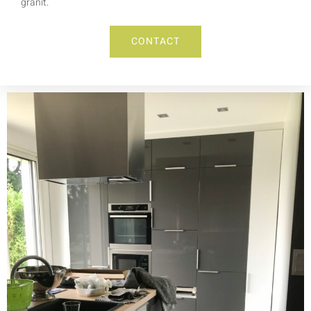
granit.
CONTACT