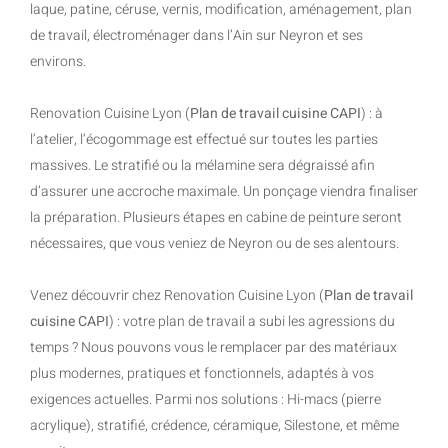
laque, patine, céruse, vernis, modification, aménagement, plan
de travail, électroménager dans l’Ain sur Neyron et ses
environs.
Renovation Cuisine Lyon (
Plan de travail cuisine CAPI
) : à
l’atelier, l’écogommage est effectué sur toutes les parties
massives. Le stratifié ou la mélamine sera dégraissé afin
d’assurer une accroche maximale. Un ponçage viendra finaliser
la préparation. Plusieurs étapes en cabine de peinture seront
nécessaires, que vous veniez de Neyron ou de ses alentours.
Venez découvrir chez Renovation Cuisine Lyon (
Plan de travail
cuisine CAPI
) : votre plan de travail a subi les agressions du
temps ? Nous pouvons vous le remplacer par des matériaux
plus modernes, pratiques et fonctionnels, adaptés à vos
exigences actuelles. Parmi nos solutions : Hi-macs (pierre
acrylique), stratifié, crédence, céramique, Silestone, et même