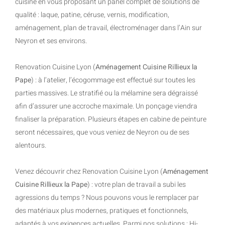
cuisine en vous proposant un panel complet de solutions de
qualité : laque, patine, céruse, vernis, modification,
aménagement, plan de travail, électroménager dans l’Ain sur
Neyron et ses environs.
Renovation Cuisine Lyon (
Aménagement Cuisine Rillieux la
Pape
) : à l’atelier, l’écogommage est effectué sur toutes les
parties massives. Le stratifié ou la mélamine sera dégraissé
afin d’assurer une accroche maximale. Un ponçage viendra
finaliser la préparation. Plusieurs étapes en cabine de peinture
seront nécessaires, que vous veniez de Neyron ou de ses
alentours.
Venez découvrir chez Renovation Cuisine Lyon (
Aménagement
Cuisine Rillieux la Pape
) : votre plan de travail a subi les
agressions du temps ? Nous pouvons vous le remplacer par
des matériaux plus modernes, pratiques et fonctionnels,
adaptés à vos exigences actuelles. Parmi nos solutions : Hi-