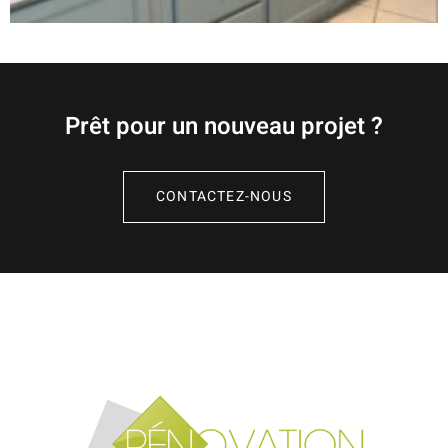
Prêt pour un nouveau projet ?
CONTACTEZ-NOUS