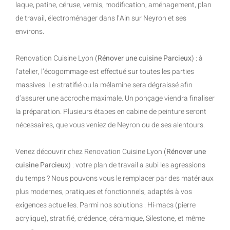
laque, patine, céruse, vernis, modification, aménagement, plan
de travail, électroménager dans l’Ain sur Neyron et ses
environs.
Renovation Cuisine Lyon (
Rénover une cuisine Parcieux
) : à
l’atelier, l’écogommage est effectué sur toutes les parties
massives. Le stratifié ou la mélamine sera dégraissé afin
d’assurer une accroche maximale. Un ponçage viendra finaliser
la préparation. Plusieurs étapes en cabine de peinture seront
nécessaires, que vous veniez de Neyron ou de ses alentours.
Venez découvrir chez Renovation Cuisine Lyon (
Rénover une
cuisine Parcieux
) : votre plan de travail a subi les agressions
du temps ? Nous pouvons vous le remplacer par des matériaux
plus modernes, pratiques et fonctionnels, adaptés à vos
exigences actuelles. Parmi nos solutions : Hi-macs (pierre
acrylique), stratifié, crédence, céramique, Silestone, et même