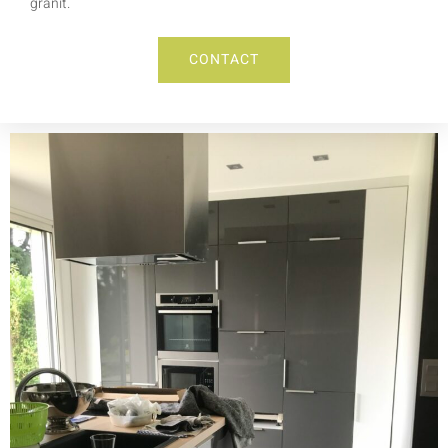
granit.
CONTACT