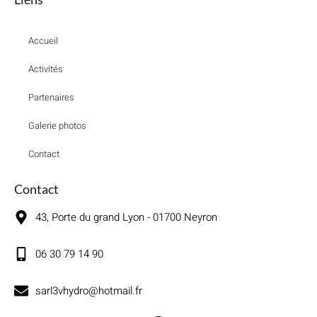
Accueil
Activités
Partenaires
Galerie photos
Contact
Contact
43, Porte du grand Lyon - 01700 Neyron
06 30 79 14 90
sarl3vhydro@hotmail.fr