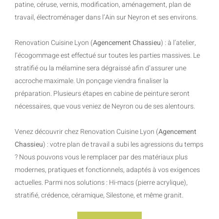
patine, céruse, vernis, modification, aménagement, plan de
travail, électroménager dans l’Ain sur Neyron et ses environs.
Renovation Cuisine Lyon (
Agencement Chassieu
) : à l’atelier,
l’écogommage est effectué sur toutes les parties massives. Le
stratifié ou la mélamine sera dégraissé afin d’assurer une
accroche maximale. Un ponçage viendra finaliser la
préparation. Plusieurs étapes en cabine de peinture seront
nécessaires, que vous veniez de Neyron ou de ses alentours.
Venez découvrir chez Renovation Cuisine Lyon (
Agencement
Chassieu
) : votre plan de travail a subi les agressions du temps
? Nous pouvons vous le remplacer par des matériaux plus
modernes, pratiques et fonctionnels, adaptés à vos exigences
actuelles. Parmi nos solutions : Hi-macs (pierre acrylique),
stratifié, crédence, céramique, Silestone, et même granit.