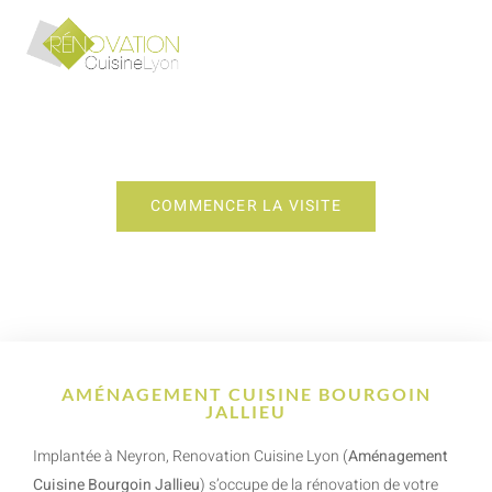
AMÉNAGEMENT CUISINE BOURGOIN
JALLIEU
COMMENCER LA VISITE
AMÉNAGEMENT CUISINE BOURGOIN
JALLIEU
Implantée à Neyron, Renovation Cuisine Lyon (
Aménagement
Cuisine Bourgoin Jallieu
) s’occupe de la rénovation de votre