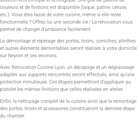
couleurs et de finitions est disponible (laque, patine, céruse,
etc.). Vous êtes lassé de votre cuisine, même si elle reste
fonctionnelle ? Offrez-lui une seconde vie ! La rénovation vous
permet de changer d’ambiance facilement.
Le démontage et repérage des portes, tiroirs, corniches, plinthes
et autres éléments démontables seront réalisés à votre domicile
sur Neyron et ses environs.
Avec Renovation Cuisine Lyon, un décapage et un dégraissage
adaptés aux supports rencontrés seront effectués, ainsi qu’une
protection minutieuse. Ces étapes permettront d’appliquer au
pistolet les mêmes finitions que celles réalisées en atelier.
Enfin, le nettoyage complet de la cuisine ainsi que le remontage
des portes, tiroirs et accessoires constitueront la dernière étape
du chantier.