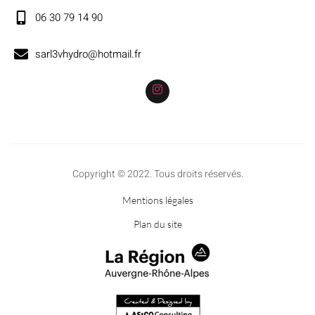
06 30 79 14 90
sarl3vhydro@hotmail.fr
Copyright © 2022. Tous droits réservés.
Mentions légales
Plan du site