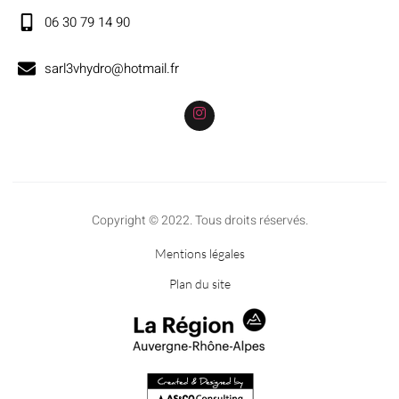
06 30 79 14 90
sarl3vhydro@hotmail.fr
Copyright © 2022. Tous droits réservés.
Mentions légales
Plan du site