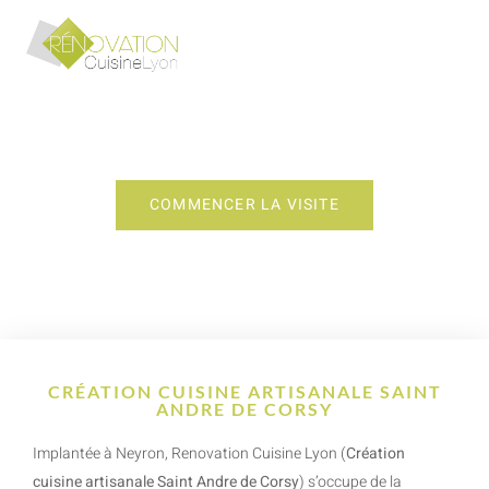
CRÉATION CUISINE ARTISANALE SAINT
ANDRE DE CORSY
COMMENCER LA VISITE
CRÉATION CUISINE ARTISANALE SAINT
ANDRE DE CORSY
Implantée à Neyron, Renovation Cuisine Lyon (
Création
cuisine artisanale Saint Andre de Corsy
) s’occupe de la