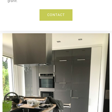
granit.
CONTACT