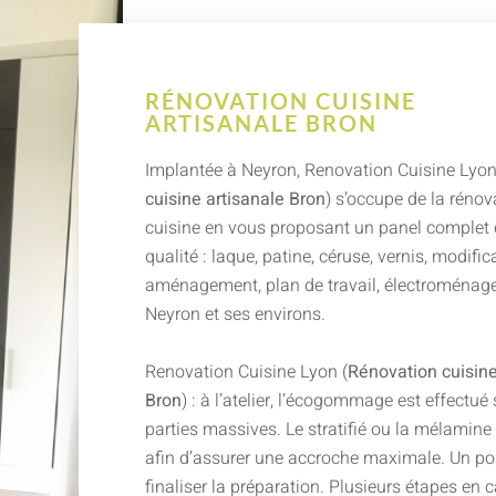
RÉNOVATION CUISINE
ARTISANALE BRON
Implantée à Neyron, Renovation Cuisine Lyon
cuisine artisanale Bron
) s’occupe de la rénov
cuisine en vous proposant un panel complet 
qualité : laque, patine, céruse, vernis, modific
aménagement, plan de travail, électroménager
Neyron et ses environs.
Renovation Cuisine Lyon (
Rénovation cuisine
Bron
) : à l’atelier, l’écogommage est effectué 
parties massives. Le stratifié ou la mélamine
afin d’assurer une accroche maximale. Un p
finaliser la préparation. Plusieurs étapes en 