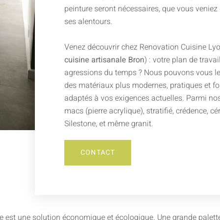
peinture seront nécessaires, que vous veniez
ses alentours.
Venez découvrir chez Renovation Cuisine Lyo
cuisine artisanale Bron
) : votre plan de travai
agressions du temps ? Nous pouvons vous le
des matériaux plus modernes, pratiques et fo
adaptés à vos exigences actuelles. Parmi nos 
macs (pierre acrylique), stratifié, crédence, c
Silestone, et même granit.
CONTACT
e est une solution économique et écologique. Une grande palette d