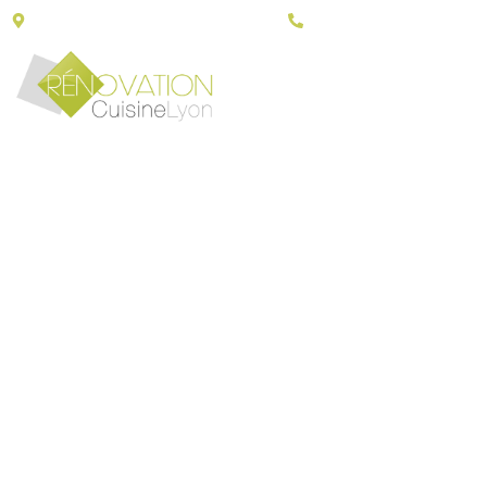
43, Porte du grand Lyon - 01700 Neyron
06 30 79 14 90
RÉNOVATI