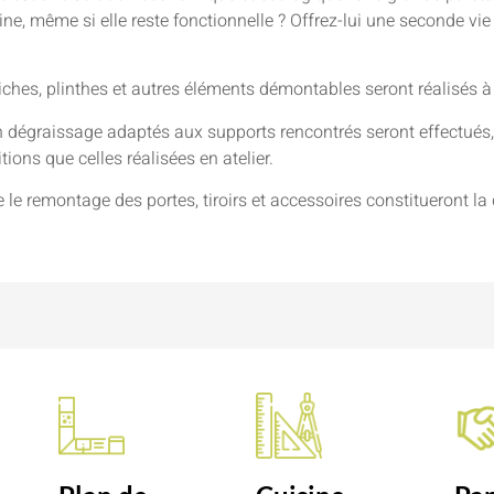
isine, même si elle reste fonctionnelle ? Offrez-lui une seconde v
niches, plinthes et autres éléments démontables seront réalisés à
 dégraissage adaptés aux supports rencontrés seront effectués, 
ions que celles réalisées en atelier.
e le remontage des portes, tiroirs et accessoires constitueront la 